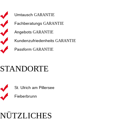
Umtausch
GARANTIE
Fachberatungs
GARANTIE
Angebots
GARANTIE
Kundenzufriedenheits
GARANTIE
Passform
GARANTIE
STANDORTE
St. Ulrich am Pillersee
Fieberbrunn
NÜTZLICHES