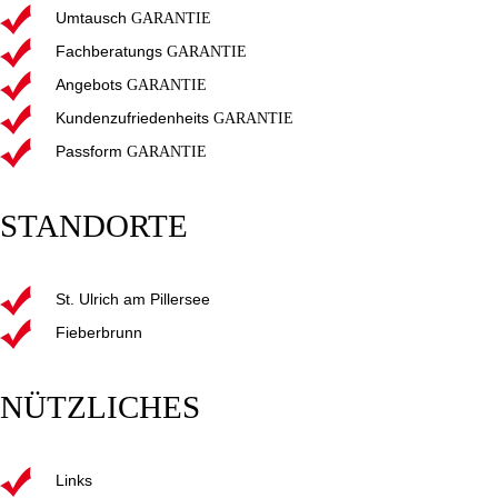
Umtausch
GARANTIE
Fachberatungs
GARANTIE
Angebots
GARANTIE
Kundenzufriedenheits
GARANTIE
Passform
GARANTIE
STANDORTE
St. Ulrich am Pillersee
Fieberbrunn
NÜTZLICHES
Links